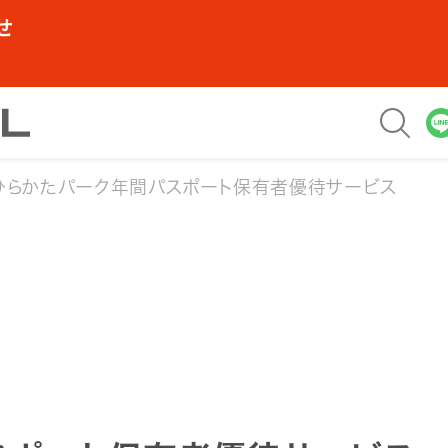
せ
ひらかたパーク年間パスポート保有者優待サービス