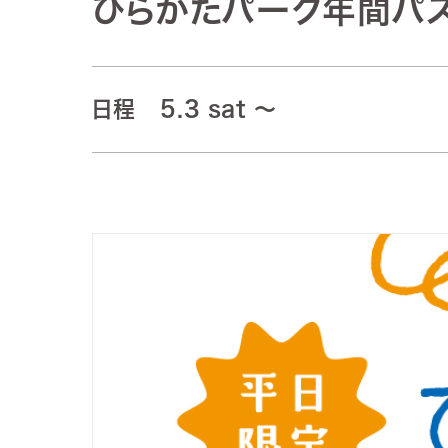
ひらかたパーク年間パ
日程
5.3 sat
～