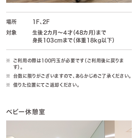
場所
1F、2F
対象
生後２カ月～４才（48カ月）まで
身長103cmまで（体重18kg以下）
ご利用の際は100円玉が必要です（ご利用後に戻りま
す）。
台数に限りがございますので、あらかじめご了承ください。
借りた位置にてご返却ください。
ベビー休憩室