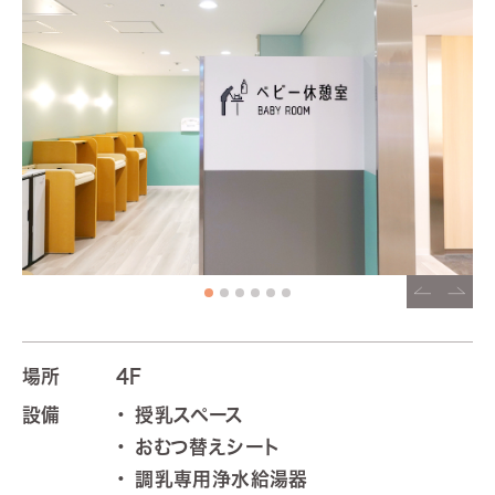
場所
4F
設備
授乳スペース
おむつ替えシート
調乳専用浄水給湯器