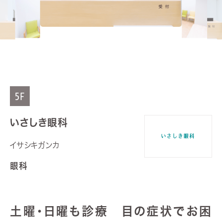
5F
いさしき眼科
イサシキガンカ
眼科
土曜・日曜も診療 目の症状でお困