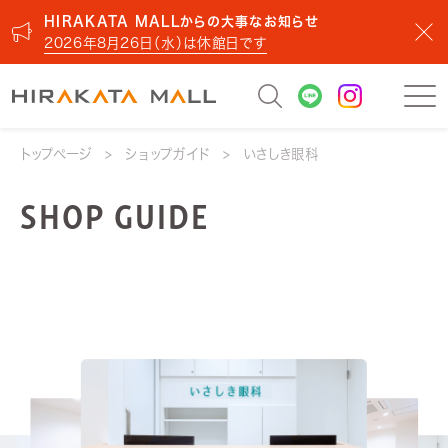
HIRAKATA MALLからの大事なお知らせ
2026年8月26日（水）は休館日です
トップページ
ショップガイド
いさしき眼科
SHOP GUIDE