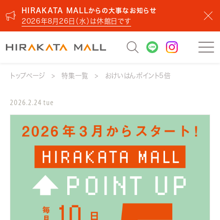
HIRAKATA MALLからの大事なお知らせ
2026年8月26日（水）は休館日です
トップページ
特集一覧
おけいはんポイント5倍
2026.2.24 tue