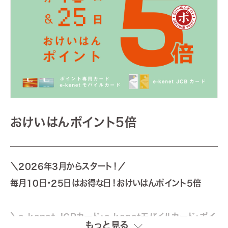
おけいはんポイント5倍
＼2026年3月からスタート！／
毎月10日・25日はお得な日！おけいはんポイント5倍
＼e-kenet JCBカード・e-kenetモバイルカード・ポイ
もっと見る