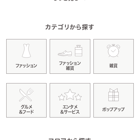
ント専用カードご利用で／
5ポイント進呈！
カテゴリから探す
さらに店舗で受けられるお得な特典をご用意♪
ファッション
ファッション
雑貨
雑貨
グルメ
エンタメ
ポップアップ
&フード
&サービス