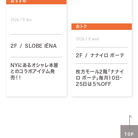
おすすめ
2026.7.9 thu
おトク
2026.7.8 wed
2F
SLOBE IÉNA
2F
ナナイロ ボーテ
NYにあるオシャレ本屋
とのコラボアイテム発
枚方モール2階「ナナイ
売！！
ロ ボーテ」毎月10日・
25日は５％OFF
TOP