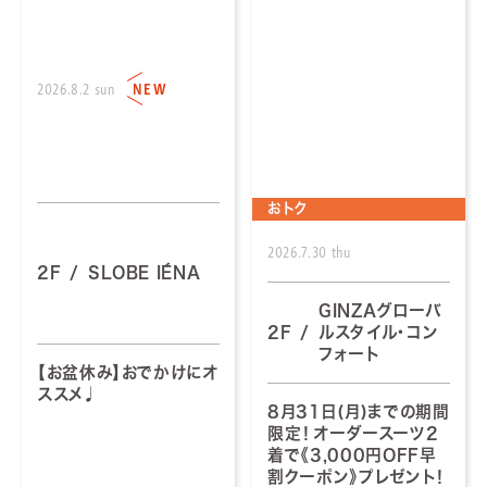
2026.8.2 sun
NEW
おトク
2026.7.30 thu
2F
SLOBE IÉNA
GINZAグローバ
2F
ルスタイル・コン
フォート
【お盆休み】おでかけにオ
ススメ♩
8月31日(月)までの期間
限定！オーダースーツ2
着で《3,000円OFF早
割クーポン》プレゼント！