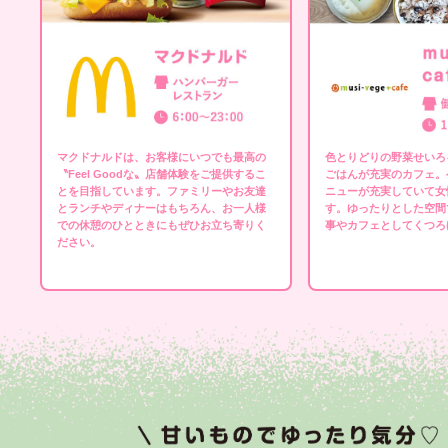
マクドナルドは、お客様にいつでも最高の
色とりどりの野菜せいろ
〝Feel Goodな〟店舗体験をご提供するこ
ごはんが充実のカフェ。
とを目指しています。ファミリーやお友達
ニューが充実していて女
とランチやディナーはもちろん、お一人様
す。ゆったりとした空間
での休憩のひとときにもぜひお立ち寄りく
事やカフェとしてくつろ
ださい。