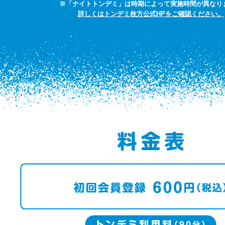
※「ナイトトンデミ」は時期によって実施時間が異なり
詳しくはトンデミ枚方公式HPをご確認ください。