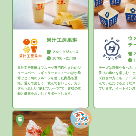
果汁工房果琳はフルーツ専門店生まれのジ
チーズは種類や食べ方、
ュースバー。レギュラーメニューのほか季
香りの違いを楽しむこと
節ごとに旬のフルーツを使った商品も登
ズ好きの方にも、チーズ
場。選んで楽しく、飲んでおいしく、カラ
んでいただけるようなス
ダもうれしい“飲むフルーツ”で、皆様の笑
ています。イートイン席
顔と健康をおいしくサポートします。