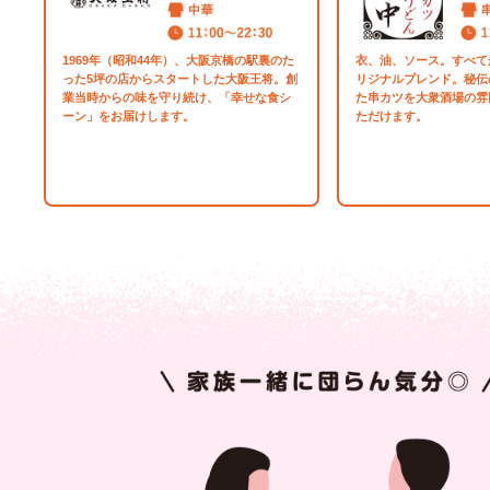
1969年（昭和44年）、大阪京橋の駅裏のた
衣、油、ソース。すべて
った5坪の店からスタートした大阪王将。創
リジナルブレンド。秘伝
業当時からの味を守り続け、「幸せな食シ
た串カツを大衆酒場の雰
ーン」をお届けします。
ただけます。