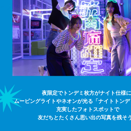
夜限定でトンデミ枚方がナイト仕様に
ムービングライトやネオンが光る「ナイトトンデ
充実したフォトスポットで
友だちとたくさん思い出の写真を残そ