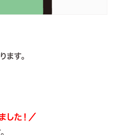
ります。
りました！／
。