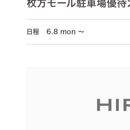
枚方モール駐車場優待
日程
6.8 mon
～