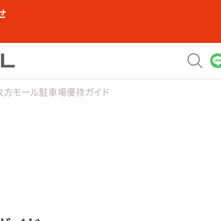
せ
枚方モール駐車場優待ガイド