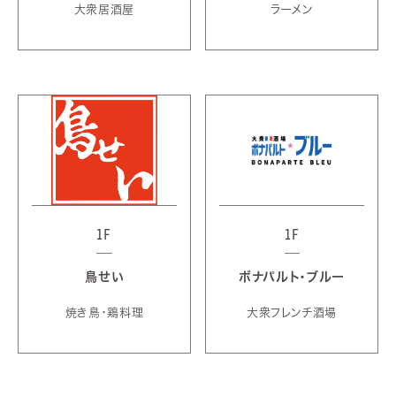
大衆居酒屋
ラーメン
1F
1F
鳥せい
ボナパルト・ブルー
焼き鳥・鶏料理
大衆フレンチ酒場