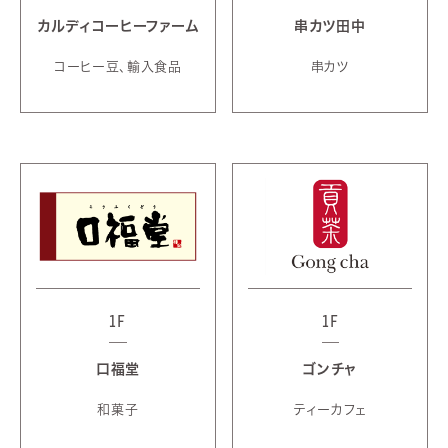
カルディコーヒーファーム
串カツ田中
コーヒー豆、輸入食品
串カツ
1F
1F
口福堂
ゴンチャ
和菓子
ティーカフェ