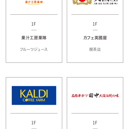
1F
1F
果汁工房果琳
カフェ英國屋
フルーツジュース
喫茶店
1F
1F