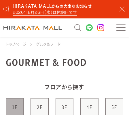
HIRAKATA MALLからの大事なお知らせ
2026年8月26日（水）は休館日です
トップページ
グルメ&フード
GOURMET & FOOD
フロアから探す
1F
2F
3F
4F
5F