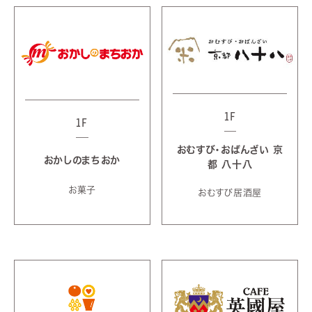
1F
1F
おむすび・おばんざい 京
おかしのまちおか
都 八十八
お菓子
おむすび居酒屋