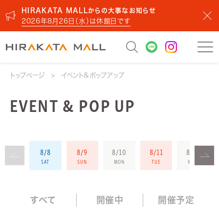
HIRAKATA MALLからの大事なお知らせ
2026年8月26日（水）は休館日です
トップページ
イベント&ポップアップ
EVENT & POP UP
8/8
8/9
8/10
8/11
8/12
SAT
SUN
MON
TUE
WED
すべて
開催中
開催予定