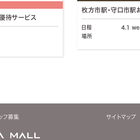
枚方市駅・守口市駅
優待サービス
日程
4.1 w
場所
ッフ募集
サイトマップ