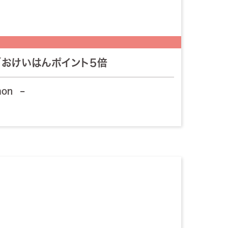
／おけいはんポイント5倍
mon
–