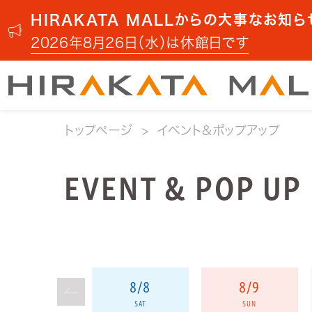
HIRAKATA MALLからの大事なお知ら
2026年8月26日（水）は休館日です
トップページ
イベント&ポップアップ
EVENT & POP UP
8/8
8/9
SAT
SUN