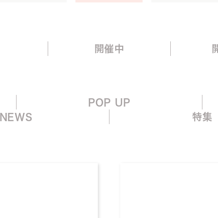
て
開催中
POP UP
NEWS
特集