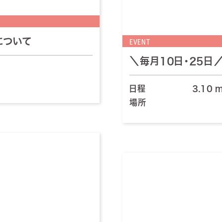
EVENT
について
＼毎月10日・25日
日程
3.10 
場所