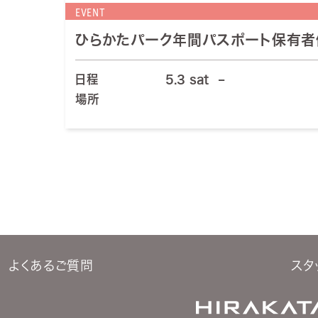
EVENT
ひらかたパーク年間パスポート保有者
日程
5.3 sat
–
場所
よくあるご質問
スタ