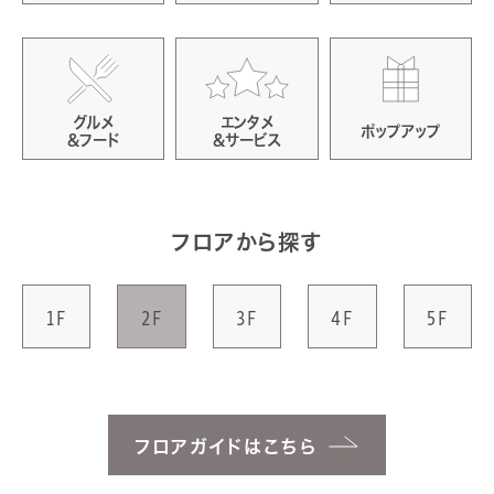
グルメ
エンタメ
ポップアップ
&フード
&サービス
フロアから探す
1F
2F
3F
4F
5F
フロアガイドはこちら