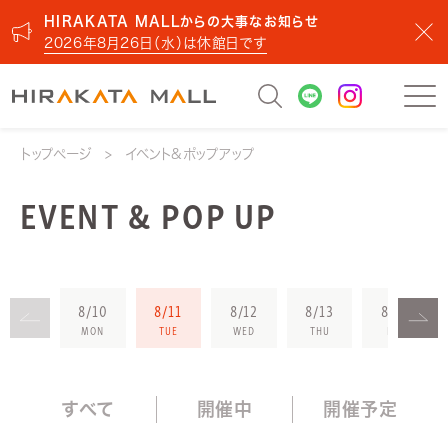
HIRAKATA MALLからの大事なお知らせ
2026年8月26日（水）は休館日です
トップページ
イベント&ポップアップ
EVENT & POP UP
8/10
8/11
8/12
8/13
8/14
MON
TUE
WED
THU
FRI
すべて
開催中
開催予定