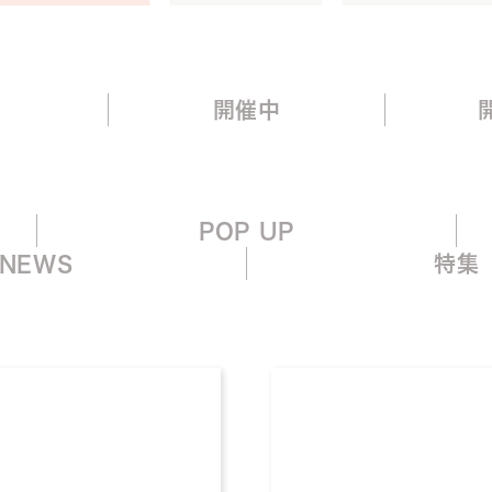
て
開催中
POP UP
NEWS
特集