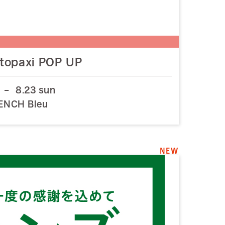
topaxi POP UP
–
8.23 sun
ENCH Bleu
NEW