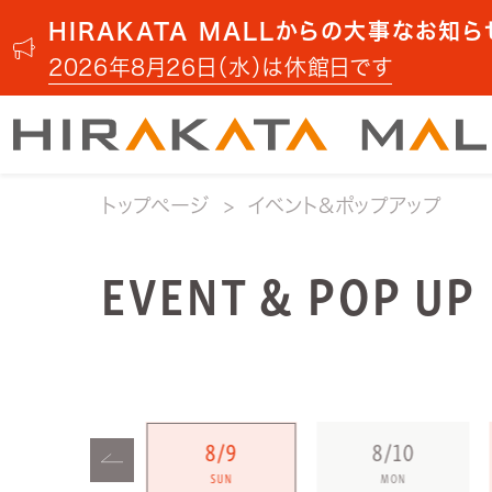
HIRAKATA MALLからの大事なお知ら
2026年8月26日（水）は休館日です
トップページ
イベント&ポップアップ
EVENT & POP UP
8/8
8/9
8/10
SAT
SUN
MON