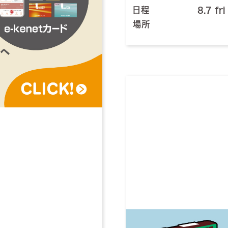
日程
8.7 fri
場所